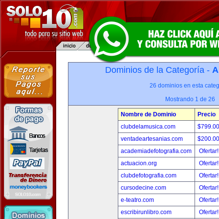
Dominios de la Categoría -
A
26 dominios en esta categ
Mostrando 1 de 26
Nombre de Dominio
Precio
clubdelamusica.com
$799.0
ventadeartesanias.com
$200.0
academiadefotografia.com
Ofertar
actuacion.org
Ofertar
clubdefotografia.com
Ofertar
cursodecine.com
Ofertar
e-teatro.com
Ofertar
escribirunlibro.com
Ofertar