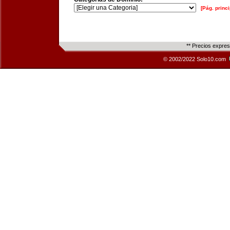
[Pág. princi
** Precios expre
© 2002/2022 Solo10.com