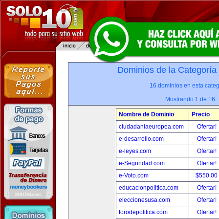
Dominios de la Categoría
16 dominios en esta categ
Mostrando 1 de 16
Nombre de Dominio
Precio
ciudadaniaeuropea.com
Ofertar!
e-desarrollo.com
Ofertar!
e-leyes.com
Ofertar!
e-Seguridad.com
Ofertar!
e-Voto.com
$550.00
educacionpolitica.com
Ofertar!
eleccionesusa.com
Ofertar!
forodepolitica.com
Ofertar!