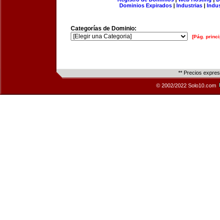
Dominios Expirados
|
Industrias
|
Indu
Categorías de Dominio:
[Pág. princi
** Precios expre
© 2002/2022 Solo10.com