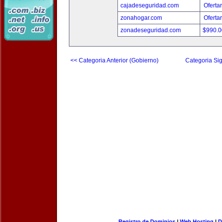
cajadeseguridad.com
Oferta
zonahogar.com
Oferta
zonadeseguridad.com
$990.
<< Categoria Anterior (Gobierno)
Categoria Sig
Registro de Dominios
|
Web Hosting
|
D