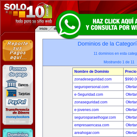
Dominios de la Categorí
11 dominios en esta categ
Mostrando 1 de 11
Nombre de Dominio
Precio
zonadeseguridad.com
$990.
seguropersonal.com
Oferta
e-Seguridad.com
Oferta
zonaseguridad.com
Oferta
e-jovenes.com
Oferta
segurosparaelhogar.com
Oferta
empresaencasa.com
Oferta
areahogar.com
Oferta