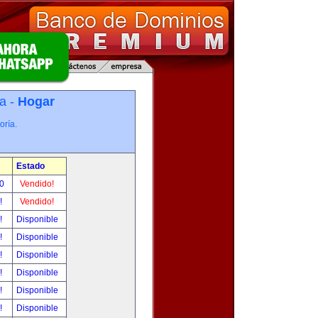
a -
Hogar
oría.
Estado
00
Vendido!
r!
Vendido!
r!
Disponible
r!
Disponible
r!
Disponible
r!
Disponible
r!
Disponible
r!
Disponible