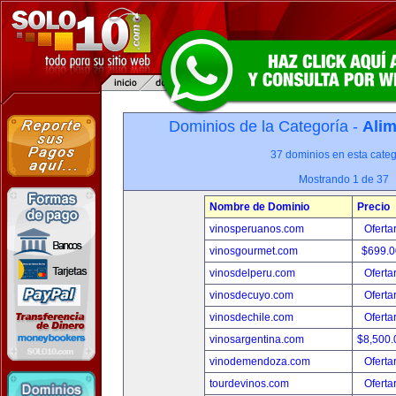
Dominios de la Categoría -
Alim
37 dominios en esta categ
Mostrando 1 de 37
Nombre de Dominio
Precio
vinosperuanos.com
Oferta
vinosgourmet.com
$699.
vinosdelperu.com
Oferta
vinosdecuyo.com
Oferta
vinosdechile.com
Oferta
vinosargentina.com
$8,500
vinodemendoza.com
Oferta
tourdevinos.com
Oferta