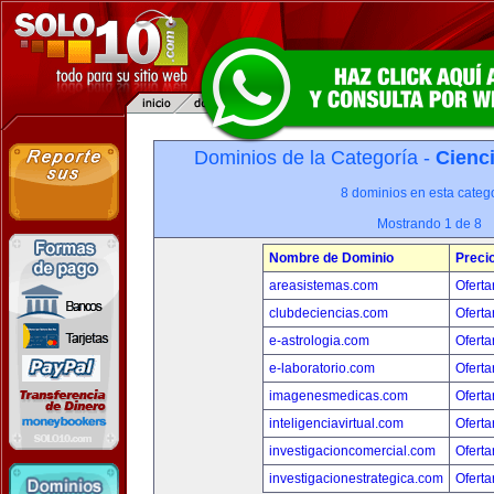
Dominios de la Categoría -
Cienci
8 dominios en esta catego
Mostrando 1 de 8
Nombre de Dominio
Preci
areasistemas.com
Oferta
clubdeciencias.com
Oferta
e-astrologia.com
Oferta
e-laboratorio.com
Oferta
imagenesmedicas.com
Oferta
inteligenciavirtual.com
Oferta
investigacioncomercial.com
Oferta
investigacionestrategica.com
Oferta