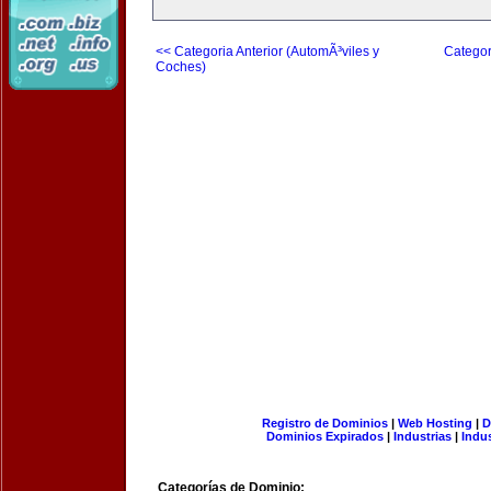
<< Categoria Anterior (AutomÃ³viles y
Categor
Coches)
Registro de Dominios
|
Web Hosting
|
D
Dominios Expirados
|
Industrias
|
Indu
Categorías de Dominio: