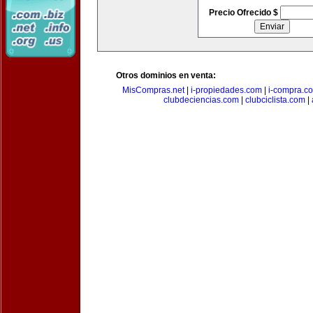
Precio Ofrecido $
Otros dominios en venta:
MisCompras.net
|
i-propiedades.com
|
i-compra.c
clubdeciencias.com
|
clubciclista.com
|