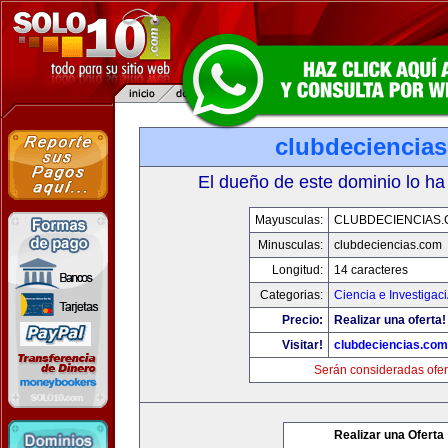
clubdeciencia
El dueño de este dominio lo ha
Mayusculas:
CLUBDECIENCIAS
Minusculas:
clubdeciencias.com
Longitud:
14 caracteres
Categorias:
Ciencia e Investigac
Precio:
Realizar una oferta!
Visitar!
clubdeciencias.com
Serán consideradas ofer
Realizar una Oferta