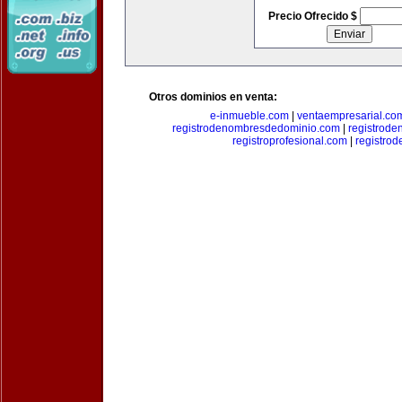
Precio Ofrecido $
Otros dominios en venta:
e-inmueble.com
|
ventaempresarial.co
registrodenombresdedominio.com
|
registrod
registroprofesional.com
|
registro