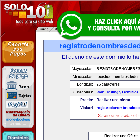
registrodenombresde
El dueño de este dominio lo ha
Mayusculas:
REGISTRODENOMBRES
Minusculas:
registrodenombresdedom
Longitud:
26 caracteres
Categorias:
Web Hosting y Dominios
Precio:
Realizar una oferta!
Visitar!
registrodenombresdedo
Serán consideradas ofer
Realizar una Oferta