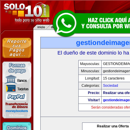
gestiondeimag
El dueño de este dominio lo ha
Mayusculas:
GESTIONDEIMA
Minusculas:
gestiondeimage
Longitud:
15 caracteres
Categorias:
Sociedad
Precio:
Realizar una ofe
Visitar!
gestiondeimage
Serán consideradas ofer
Realizar una Oferta