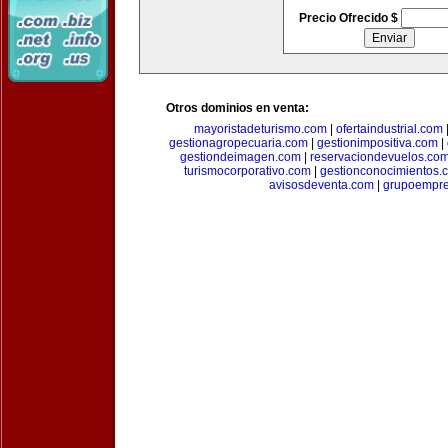
Precio Ofrecido $
Otros dominios en venta:
mayoristadeturismo.com
|
ofertaindustrial.com
gestionagropecuaria.com
|
gestionimpositiva.com
|
gestiondeimagen.com
|
reservaciondevuelos.co
turismocorporativo.com
|
gestionconocimientos.
avisosdeventa.com
|
grupoempre