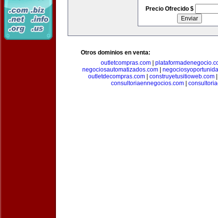
Precio Ofrecido $
Otros dominios en venta:
outletcompras.com
|
plataformadenegocio.
negociosautomatizados.com
|
negociosyoportunid
outletdecompras.com
|
construyetusitioweb.com
consultoriaennegocios.com
|
consultori