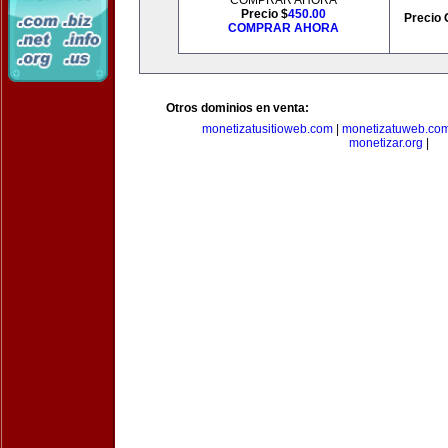
COMPRAR AHORA
Precio $
450.00
Precio 
COMPRAR AHORA
Otros dominios en venta:
monetizatusitioweb.com
|
monetizatuweb.co
monetizar.org
|