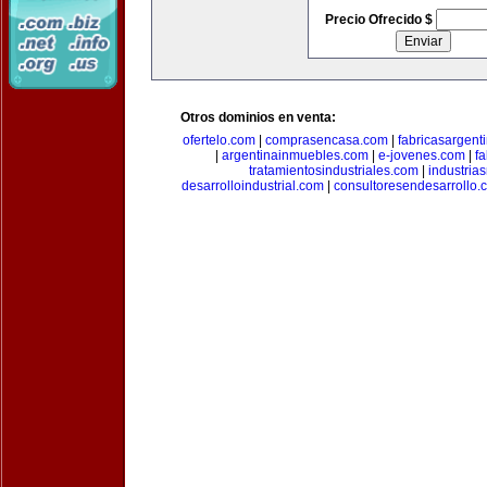
Precio Ofrecido $
Otros dominios en venta:
ofertelo.com
|
comprasencasa.com
|
fabricasargent
|
argentinainmuebles.com
|
e-jovenes.com
|
fa
tratamientosindustriales.com
|
industria
desarrolloindustrial.com
|
consultoresendesarrollo.