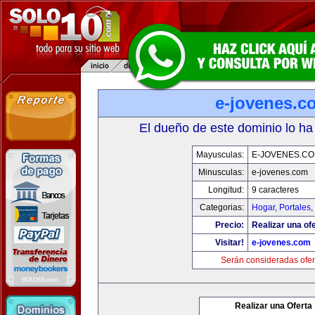
e-jovenes.c
El dueño de este dominio lo ha
Mayusculas:
E-JOVENES.C
Minusculas:
e-jovenes.com
Longitud:
9 caracteres
Categorias:
Hogar
,
Portales
,
Precio:
Realizar una ofe
Visitar!
e-jovenes.com
Serán consideradas ofer
Realizar una Oferta