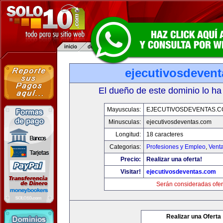
ejecutivosdeven
El dueño de este dominio lo ha
Mayusculas:
EJECUTIVOSDEVENTAS.
Minusculas:
ejecutivosdeventas.com
Longitud:
18 caracteres
Categorias:
Profesiones y Empleo
,
Venta
Precio:
Realizar una oferta!
Visitar!
ejecutivosdeventas.com
Serán consideradas ofer
Realizar una Oferta