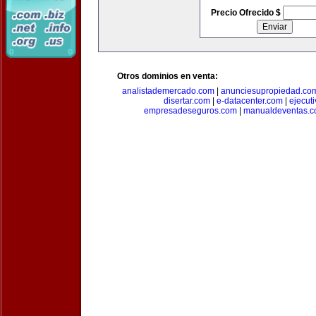
Precio Ofrecido $
Otros dominios en venta:
analistademercado.com
|
anunciesupropiedad.co
disertar.com
|
e-datacenter.com
|
ejecut
empresadeseguros.com
|
manualdeventas.