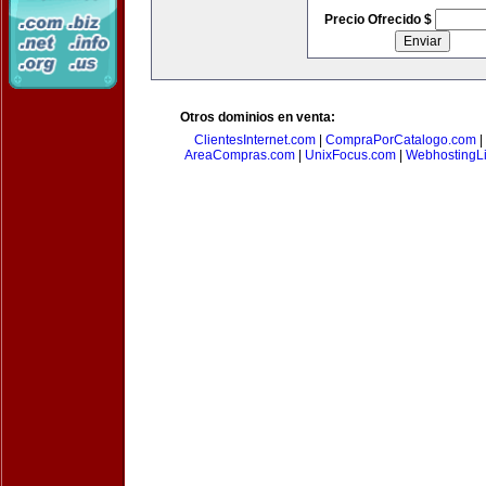
Precio Ofrecido $
Otros dominios en venta:
ClientesInternet.com
|
CompraPorCatalogo.com
|
AreaCompras.com
|
UnixFocus.com
|
WebhostingL