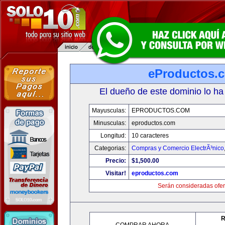
eProductos.
El dueño de este dominio lo ha
Mayusculas:
EPRODUCTOS.COM
Minusculas:
eproductos.com
Longitud:
10 caracteres
Categorias:
Compras y Comercio ElectrÃ³nico
Precio:
$1,500.00
Visitar!
eproductos.com
Serán consideradas ofer
R