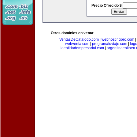
Precio Ofrecido $
Otros dominios en venta:
VentasDeCatalogo.com
|
webhostingpro.com
|
webventa.com
|
programatuviaje.com
|
log
identidadempresarial.com
|
argentinaenlinea