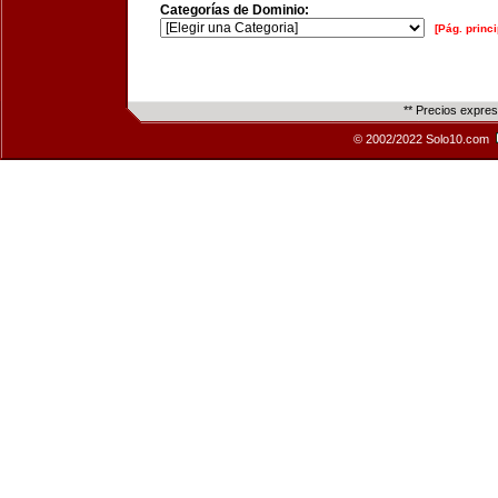
Categorías de Dominio:
[Pág. princi
** Precios expre
© 2002/2022 Solo10.com