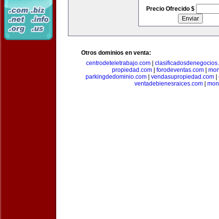
Precio Ofrecido $
Otros dominios en venta:
centrodeteletrabajo.com
|
clasificadosdenegocios
propiedad.com
|
forodeventas.com
|
mon
parkingdedominio.com
|
vendasupropiedad.com
|
ventadebienesraices.com
|
mone