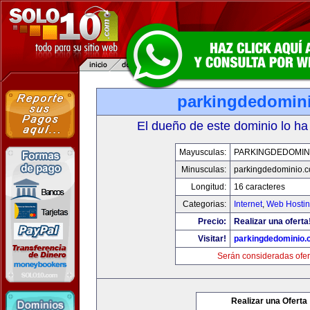
parkingdedomin
El dueño de este dominio lo ha
Mayusculas:
PARKINGDEDOMIN
Minusculas:
parkingdedominio.
Longitud:
16 caracteres
Categorias:
Internet
,
Web Hostin
Precio:
Realizar una oferta
Visitar!
parkingdedominio
Serán consideradas ofer
Realizar una Oferta