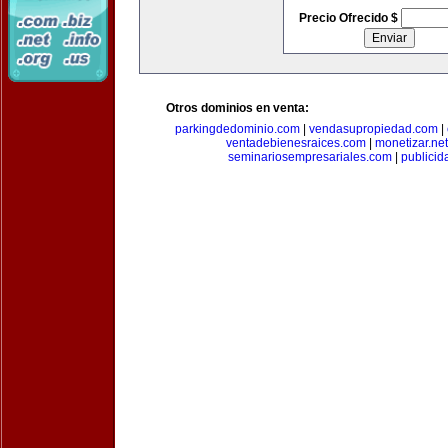
Precio Ofrecido $
Otros dominios en venta:
parkingdedominio.com
|
vendasupropiedad.com
|
ventadebienesraices.com
|
monetizar.net
seminariosempresariales.com
|
publicid