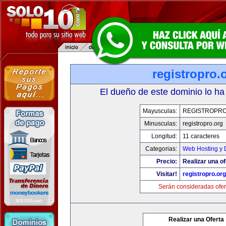
registropro.
El dueño de este dominio lo ha
Mayusculas:
REGISTROPR
Minusculas:
registropro.org
Longitud:
11 caracteres
Categorias:
Web Hosting y 
Precio:
Realizar una of
Visitar!
registropro.org
Serán consideradas ofer
Realizar una Oferta