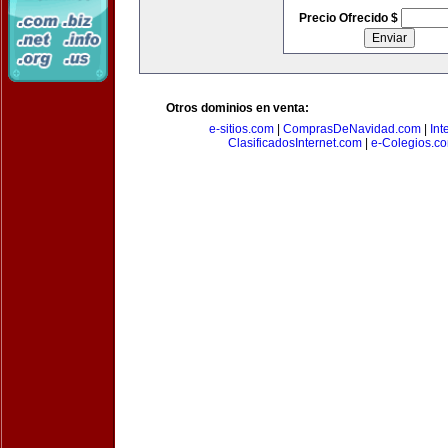
Precio Ofrecido $
Otros dominios en venta:
e-sitios.com
|
ComprasDeNavidad.com
|
Int
ClasificadosInternet.com
|
e-Colegios.c