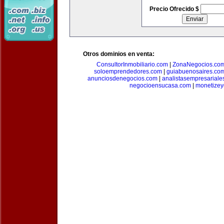
Precio Ofrecido $
Otros dominios en venta:
ConsultorInmobiliario.com
|
ZonaNegocios.co
soloemprendedores.com
|
guiabuenosaires.co
anunciosdenegocios.com
|
analistasempresariale
negocioensucasa.com
|
monetize