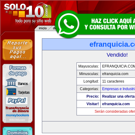
efranquicia.
Vendido!
Mayusculas:
EFRANQUICIA.CO
Minusculas:
efranquicia.com
Longitud:
11 caracteres
Categorias:
Empresas e Industr
Precio:
Realizar una oferta
Visitar!
efranquicia.com
Serán consideradas ofer