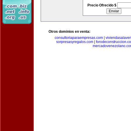
Precio Ofrecido $
Otros dominios en venta:
consultoriaparaempresas.com
|
viviendasalave
sorpresasyregalos.com
|
forodeconstruccion.c
mercadovenezolano.c