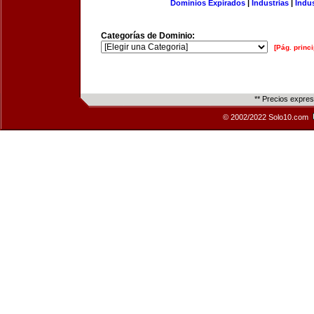
Dominios Expirados
|
Industrias
|
Indu
Categorías de Dominio:
[Pág. princi
** Precios expre
© 2002/2022 Solo10.com