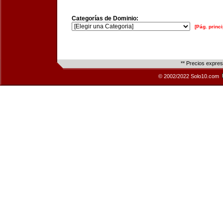
Categorías de Dominio:
[Pág. princi
** Precios expre
© 2002/2022 Solo10.com