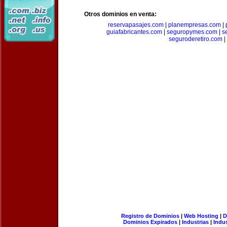
Otros dominios en venta:
reservapasajes.com
|
planempresas.com
|
guiafabricantes.com
|
seguropymes.com
|
s
seguroderetiro.com
|
Registro de Dominios
|
Web Hosting
|
D
Dominios Expirados
|
Industrias
|
Indu