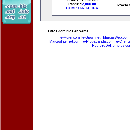
COMPRAR AHORA
Precio $
2,000.00
Precio 
COMPRAR AHORA
Otros dominios en venta:
e-Mujer.com
|
e-Brasil.net
|
MarcasWeb.com
MarcasInternet.com
|
e-Propaganda.com
|
e-Client
RegistroDeNombres.c