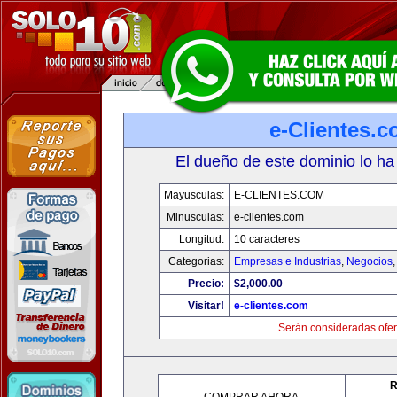
e-Clientes.
El dueño de este dominio lo ha
Mayusculas:
E-CLIENTES.COM
Minusculas:
e-clientes.com
Longitud:
10 caracteres
Categorias:
Empresas e Industrias
,
Negocios
Precio:
$2,000.00
Visitar!
e-clientes.com
Serán consideradas ofer
R