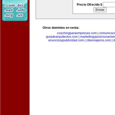
Precio Ofrecido $
Otros dominios en venta:
coachingparaempresas.com
|
comunicaci
guiadearquitectos.com
|
marketingyposicionamie
anunciosypublicidad.com
|
ciberviajeros.com
|
d