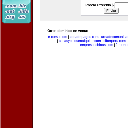
Precio Ofrecido $
Otros dominios en venta:
e-curso.com
|
zonadepagos.com
|
areadecomunica
|
casasypisosenalquiler.com
|
ciberperu.com
empresaschinas.com
|
foroenl