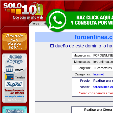
foroenlinea.
El dueño de este dominio lo ha
Mayusculas:
FOROENLINE
Minusculas:
foroenlinea.c
Longitud:
11 caracteres
Categorias:
Internet
Precio:
Realizar una 
Visitar!
foroenlinea.
Serán consideradas ofer
Realizar una Oferta