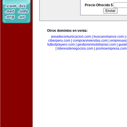
Precio Ofrecido $
Otros dominios en venta:
areadecomunicacion.com
|
buscaromance.com
|
ciberperu.com
|
comprarviviendas.com
|
empresasc
futbolplayero.com
|
gestioninmobiliarias.com
|
guial
|
lideresdenegocios.com
|
promoempresa.com