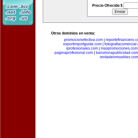
Precio Ofrecido $
Otros dominios en venta:
promocionefectiva.com
|
reportefinanciero.
exportimportguide.com
|
fotografiacomercial
iprofesionales.com
|
maspromociones.com
paginaprofesional.com
|
barcelonapublicidad.co
rentadeinmuebles.co