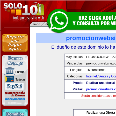
promocionwebsi
El dueño de este dominio lo ha
Mayusculas:
PROMOCIONWEBSI
Minusculas:
promocionwebsite.c
Longitud:
16 caracteres
Categorias:
Internet
,
Ventas y Co
Precio:
Realizar una oferta!
Visitar!
promocionwebsite.
Serán consideradas ofer
Realizar una Oferta