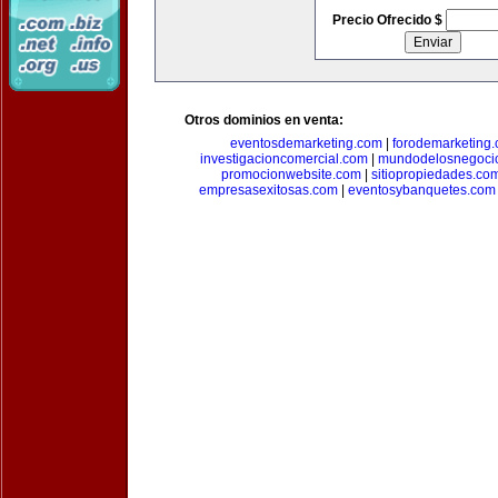
Precio Ofrecido $
Otros dominios en venta:
eventosdemarketing.com
|
forodemarketing
investigacioncomercial.com
|
mundodelosnegoci
promocionwebsite.com
|
sitiopropiedades.co
empresasexitosas.com
|
eventosybanquetes.com