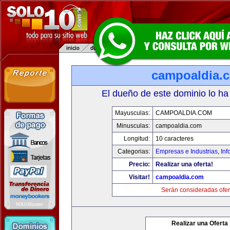
campoaldia.
El dueño de este dominio lo ha
Mayusculas:
CAMPOALDIA.COM
Minusculas:
campoaldia.com
Longitud:
10 caracteres
Categorias:
Empresas e Industrias
,
Inf
Precio:
Realizar una oferta!
Visitar!
campoaldia.com
Serán consideradas ofer
Realizar una Oferta