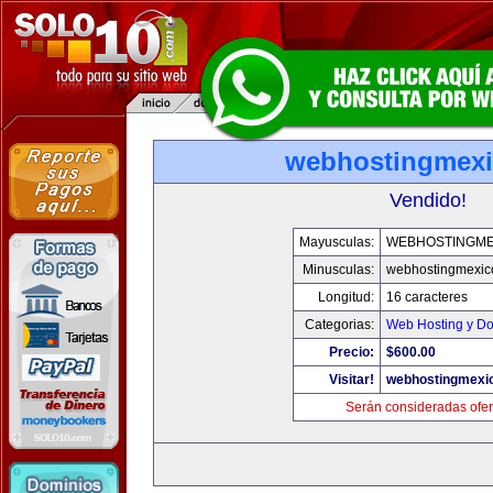
webhostingmexi
Vendido!
Mayusculas:
WEBHOSTINGME
Minusculas:
webhostingmexic
Longitud:
16 caracteres
Categorias:
Web Hosting y D
Precio:
$600.00
Visitar!
webhostingmexic
Serán consideradas ofer