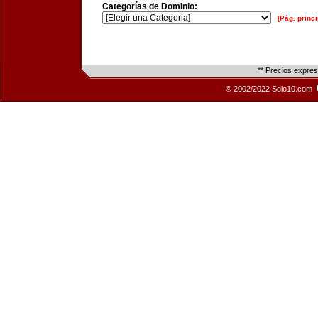
Categorías de Dominio:
[Pág. princi
** Precios expre
© 2002/2022 Solo10.com