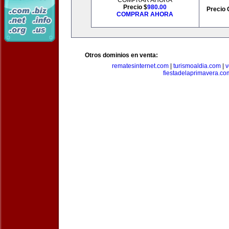
COMPRAR AHORA
Precio $
980.00
Precio 
COMPRAR AHORA
Otros dominios en venta:
rematesinternet.com
|
turismoaldia.com
|
v
fiestadelaprimavera.co