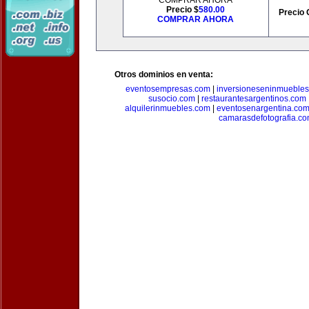
COMPRAR AHORA
Precio $
580.00
Precio 
COMPRAR AHORA
Otros dominios en venta:
eventosempresas.com
|
inversioneseninmueble
susocio.com
|
restaurantesargentinos.com
alquilerinmuebles.com
|
eventosenargentina.co
camarasdefotografia.c