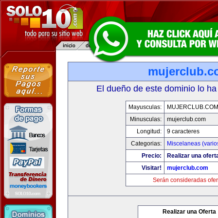
mujerclub.
El dueño de este dominio lo ha
Mayusculas:
MUJERCLUB.CO
Minusculas:
mujerclub.com
Longitud:
9 caracteres
Categorias:
Miscelaneas (vario
Precio:
Realizar una ofert
Visitar!
mujerclub.com
Serán consideradas ofer
Realizar una Oferta