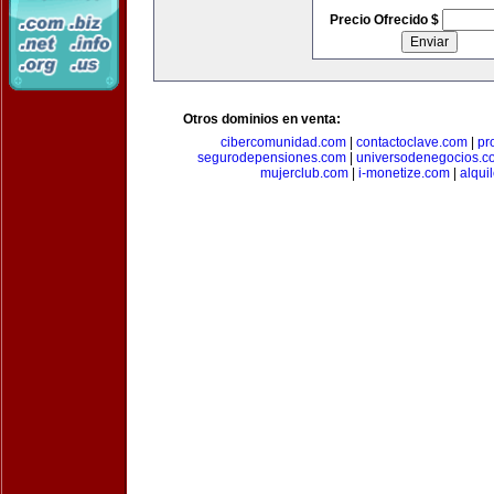
Precio Ofrecido $
Otros dominios en venta:
cibercomunidad.com
|
contactoclave.com
|
pr
segurodepensiones.com
|
universodenegocios.c
mujerclub.com
|
i-monetize.com
|
alqui