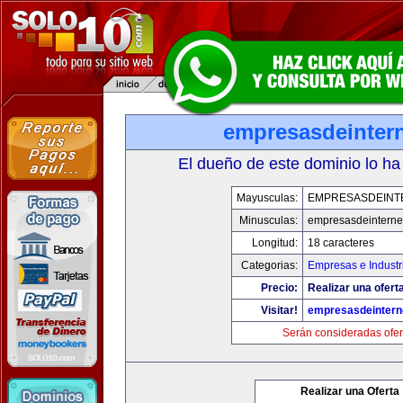
empresasdeinter
El dueño de este dominio lo ha
Mayusculas:
EMPRESASDEINT
Minusculas:
empresasdeinterne
Longitud:
18 caracteres
Categorias:
Empresas e Industr
Precio:
Realizar una oferta
Visitar!
empresasdeintern
Serán consideradas ofer
Realizar una Oferta