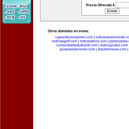
Precio Ofrecido $
Otros dominios en venta:
capacitacionpymes.com
|
noticiasbaloncesto.c
noticiasgolf.com
|
noticiastenis.com
|
pymesaldia
comunidadestudiantil.com
|
videoayudas.com
guiaexpediciones.com
|
alquileresusa.com
|