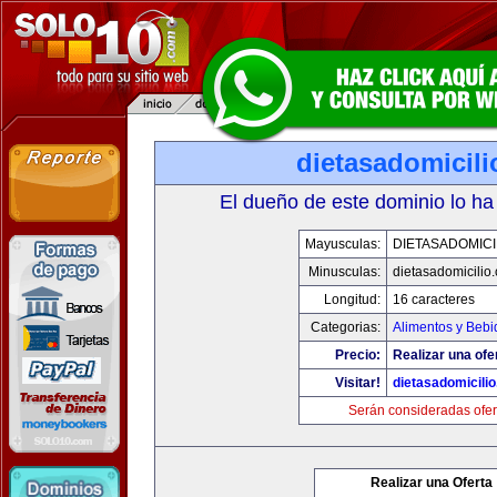
dietasadomicil
El dueño de este dominio lo ha
Mayusculas:
DIETASADOMICI
Minusculas:
dietasadomicilio
Longitud:
16 caracteres
Categorias:
Alimentos y Bebi
Precio:
Realizar una ofe
Visitar!
dietasadomicili
Serán consideradas ofer
Realizar una Oferta