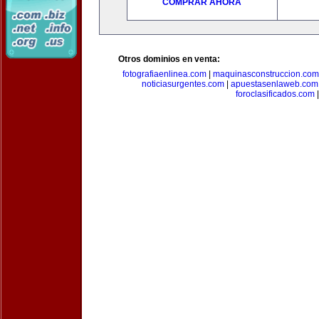
COMPRAR AHORA
Otros dominios en venta:
fotografiaenlinea.com
|
maquinasconstruccion.com
noticiasurgentes.com
|
apuestasenlaweb.com
foroclasificados.com
|