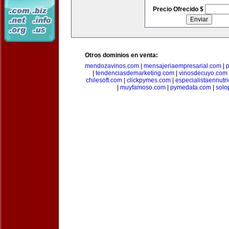
Precio Ofrecido $
Otros dominios en venta:
mendozavinos.com
|
mensajeriaempresarial.com
|
|
tendenciasdemarketing.com
|
vinosdecuyo.com
chilesoft.com
|
clickpymes.com
|
especialistaennutr
|
muyfamoso.com
|
pymedata.com
|
solo