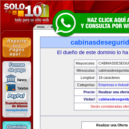
cabinasdeseguri
El dueño de este dominio lo ha
Mayusculas:
CABINASDESEGU
Minusculas:
cabinasdesegurid
Longitud:
18 caracteres
Categorias:
Empresas e Industr
Precio:
Realizar una ofert
Visitar!
cabinasdesegurid
Serán consideradas ofer
Realizar una Oferta