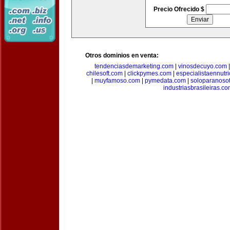
Precio Ofrecido $
Otros dominios en venta:
tendenciasdemarketing.com
|
vinosdecuyo.com
chilesoft.com
|
clickpymes.com
|
especialistaennutr
|
muyfamoso.com
|
pymedata.com
|
soloparanoso
industriasbrasileiras.c