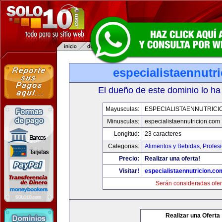
especialistaennutr
El dueño de este dominio lo ha
Mayusculas:
ESPECIALISTAENNUTRICI
Minusculas:
especialistaennutricion.com
Longitud:
23 caracteres
Categorias:
Alimentos y Bebidas
,
Profes
Precio:
Realizar una oferta!
Visitar!
especialistaennutricion.co
Serán consideradas ofer
Realizar una Oferta