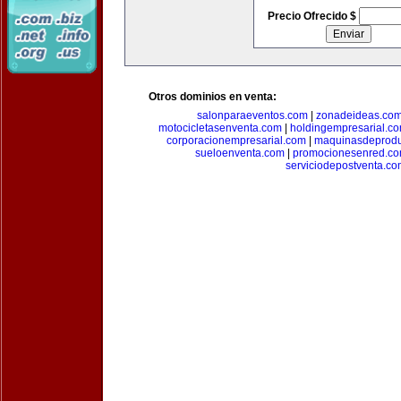
Precio Ofrecido $
Otros dominios en venta:
salonparaeventos.com
|
zonadeideas.co
motocicletasenventa.com
|
holdingempresarial.c
corporacionempresarial.com
|
maquinasdeprodu
sueloenventa.com
|
promocionesenred.c
serviciodepostventa.co