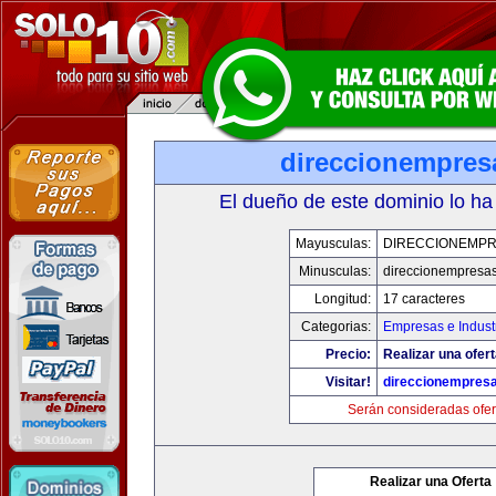
direccionempres
El dueño de este dominio lo ha
Mayusculas:
DIRECCIONEMP
Minusculas:
direccionempresa
Longitud:
17 caracteres
Categorias:
Empresas e Indust
Precio:
Realizar una ofert
Visitar!
direccionempres
Serán consideradas ofer
Realizar una Oferta