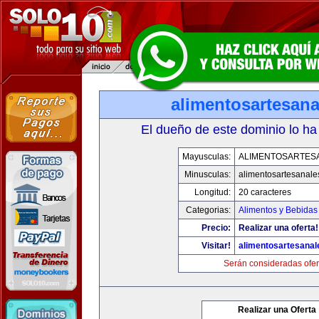
alimentosartesan
El dueño de este dominio lo ha
Mayusculas:
ALIMENTOSARTES
Minusculas:
alimentosartesanale
Longitud:
20 caracteres
Categorias:
Alimentos y Bebidas
Precio:
Realizar una oferta!
Visitar!
alimentosartesana
Serán consideradas ofer
Realizar una Oferta