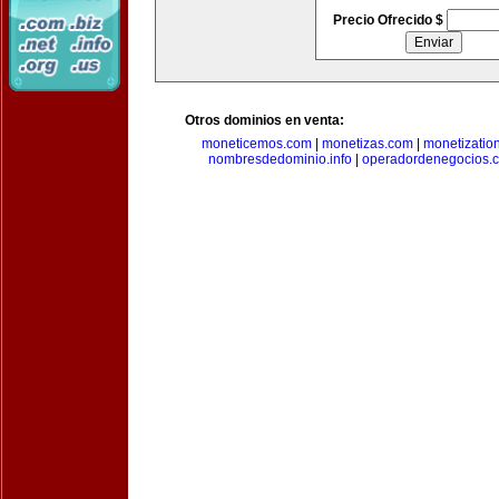
Precio Ofrecido $
Otros dominios en venta:
moneticemos.com
|
monetizas.com
|
monetizatio
nombresdedominio.info
|
operadordenegocios.