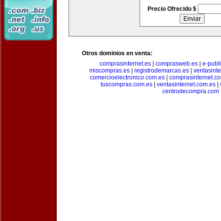
Precio Ofrecido $
Otros dominios en venta:
comprasinternet.es
|
comprasweb.es
|
e-publ
miscompras.es
|
registrodemarcas.es
|
ventasinte
comercioelectronico.com.es
|
comprasinternet.c
tuscompras.com.es
|
ventasinternet.com.es
|
centrodecompra.com