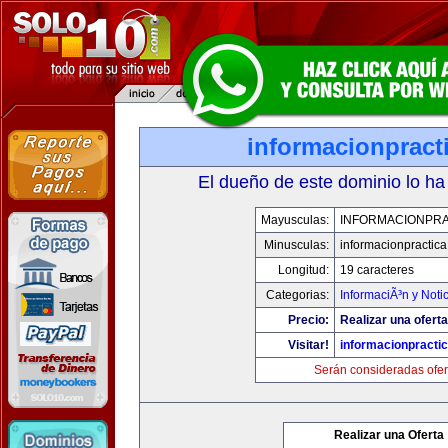
informacionpract
El dueño de este dominio lo ha
Mayusculas:
INFORMACIONPRA
Minusculas:
informacionpractic
Longitud:
19 caracteres
Categorias:
InformaciÃ³n y Noti
Precio:
Realizar una oferta
Visitar!
informacionpracti
Serán consideradas ofer
Realizar una Oferta