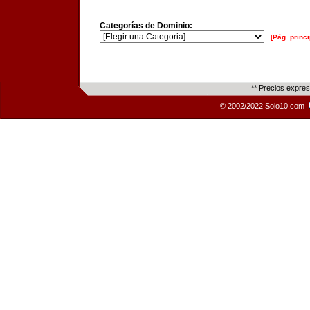
Categorías de Dominio:
[Pág. princi
** Precios expre
© 2002/2022 Solo10.com