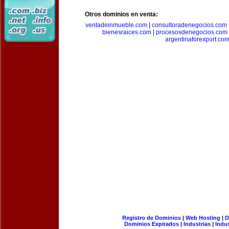
Otros dominios en venta:
ventadeinmueble.com
|
consultoradenegocios.com
bienesraices.com
|
procesosdenegocios.com
argentinaforexport.co
Registro de Dominios
|
Web Hosting
|
D
Dominios Expirados
|
Industrias
|
Indu