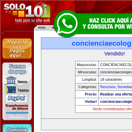
concienciaecolog
Vendido!
Mayusculas:
CONCIENCIAECOL
Minusculas:
concienciaecologic
Longitud:
19 caracteres
Categorias:
Recursos
,
Socieda
Precio:
Realizar una oferta
Visitar!
concienciaecologi
Serán consideradas ofer