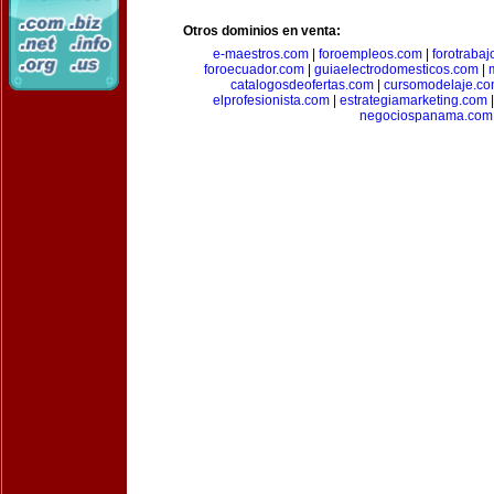
Otros dominios en venta:
e-maestros.com
|
foroempleos.com
|
forotraba
foroecuador.com
|
guiaelectrodomesticos.com
|
catalogosdeofertas.com
|
cursomodelaje.c
elprofesionista.com
|
estrategiamarketing.com
negociospanama.com