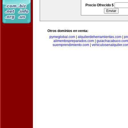
Precio Ofrecido $
Otros dominios en venta:
pymeglobal.com
|
alquilerdeherramientas.com
|
pr
alimentospreparados.com
|
guiachacabuco.com
suemprendimiento.com
|
vehiculosenalquiler.co