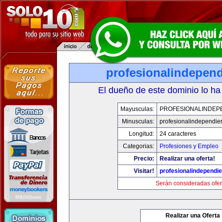
profesionalindepen
El dueño de este dominio lo ha
Mayusculas:
PROFESIONALINDEP
Minusculas:
profesionalindependie
Longitud:
24 caracteres
Categorias:
Profesiones y Empleo
Precio:
Realizar una oferta!
Visitar!
profesionalindependi
Serán consideradas ofer
Realizar una Oferta